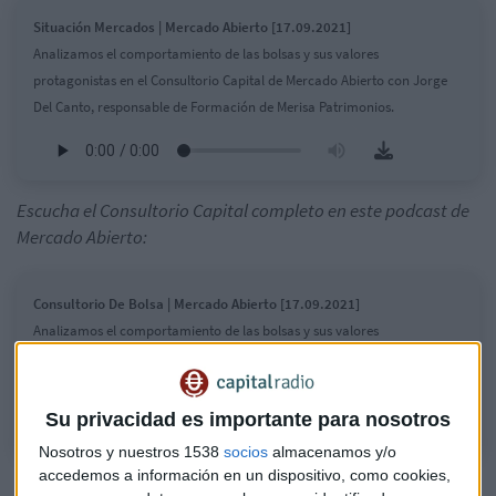
Situación Mercados | Mercado Abierto [17.09.2021]
Analizamos el comportamiento de las bolsas y sus valores
protagonistas en el Consultorio Capital de Mercado Abierto con Jorge
Del Canto, responsable de Formación de Merisa Patrimonios.
Escucha el Consultorio Capital completo en este podcast de
Mercado Abierto:
Consultorio De Bolsa | Mercado Abierto [17.09.2021]
Analizamos el comportamiento de las bolsas y sus valores
protagonistas en el Consultorio Capital de Mercado Abierto con Jorge
Del Canto, responsable de Formación de Merisa Patrimonios.
Su privacidad es importante para nosotros
Nosotros y nuestros 1538
socios
almacenamos y/o
accedemos a información en un dispositivo, como cookies,
Jorge Del Canto: "Mapfre es una compañía con buenos