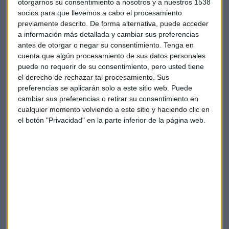
otorgarnos su consentimiento a nosotros y a nuestros 1538
socios para que llevemos a cabo el procesamiento
previamente descrito. De forma alternativa, puede acceder
a información más detallada y cambiar sus preferencias
Suscríbete a nuestros boletines
antes de otorgar o negar su consentimiento.
Tenga en
Te enviaremos las noticias más importantes del día
cuenta que algún procesamiento de sus datos personales
puede no requerir de su consentimiento, pero usted tiene
el derecho de rechazar tal procesamiento. Sus
preferencias se aplicarán solo a este sitio web. Puede
cambiar sus preferencias o retirar su consentimiento en
cualquier momento volviendo a este sitio y haciendo clic en
el botón "Privacidad" en la parte inferior de la página web.