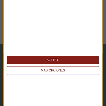
NOTICIAS RELACIONADAS
ACEPTO
MÁS OPCIONES
Capital Radio
Noticias
Eventos