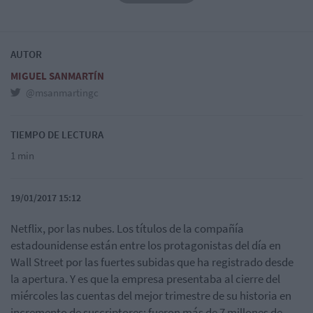
AUTOR
MIGUEL SANMARTÍN
@msanmartingc
TIEMPO DE LECTURA
1 min
19/01/2017 15:12
Netflix, por las nubes. Los títulos de la compañía
estadounidense están entre los protagonistas del día en
Wall Street por las fuertes subidas que ha registrado desde
la apertura. Y es que la empresa presentaba al cierre del
miércoles las cuentas del mejor trimestre de su historia en
incremento de suscriptores: fueron más de 7 millones de