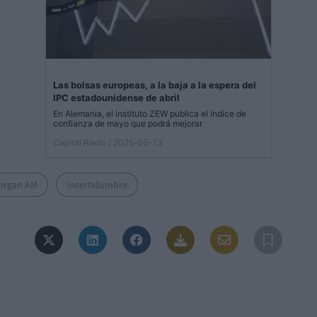
Las bolsas europeas, a la baja a la espera del
IPC estadounidense de abril
En Alemania, el instituto ZEW publica el índice de
confianza de mayo que podrá mejorar
Capital Radio
/ 2025-05-13
organ AM
Incertidumbre