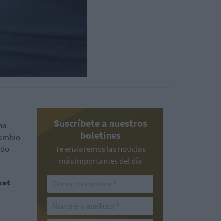
Suscríbete a nuestros
ha
boletines
cambio
ado
Te enviaremos las noticias
más importantes del día
set