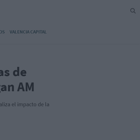
OS
VALENCIA CAPITAL
as de
gan AM
aliza el impacto de la