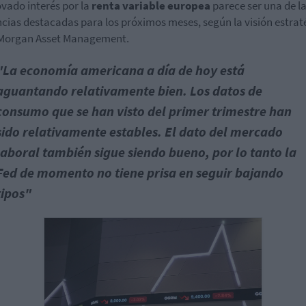
ovado interés por la
renta variable europea
parece ser una de l
cias destacadas para los próximos meses, según la visión estrat
 Morgan Asset Management.
"La economía americana a día de hoy está
aguantando relativamente bien. Los datos de
consumo que se han visto del primer trimestre han
sido relativamente estables. El dato del mercado
laboral también sigue siendo bueno, por lo tanto la
Fed de momento no tiene prisa en seguir bajando
tipos"