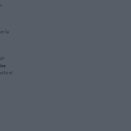
o.
er la
 JP
los
sta el