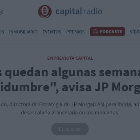
PODCASTS
OS
INMOBILIARIO
EVENTOS
PREMIOS
VÍDE
ENTREVISTA CAPITAL
 quedan algunas seman
tidumbre", avisa JP Mor
do, directora de Estrategia de JP Morgan AM para Iberia, an
desescalada arancelaria en los mercados.
Guardar