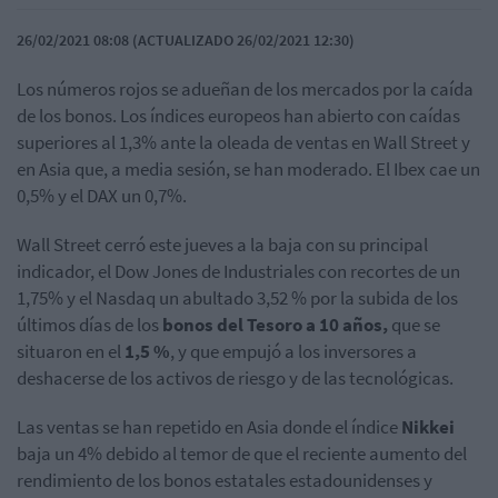
26/02/2021 08:08 (ACTUALIZADO 26/02/2021 12:30)
Los números rojos se adueñan de los mercados por la caída
de los bonos.
Los índices europeos han abierto con caídas
superiores al 1,3% ante la oleada de ventas en Wall Street y
en Asia que, a media sesión, se han moderado. El Ibex cae un
0,5% y el DAX un 0,7%.
Wall Street cerró este jueves a la baja con su principal
indicador, el Dow Jones de Industriales con recortes de un
1,75% y el Nasdaq un abultado 3,52 % por la subida de los
últimos días de los
bonos del Tesoro a 10 años,
que se
situaron en el
1,5 %
, y que empujó a los inversores a
deshacerse de los activos de riesgo y de las tecnológicas.
Las ventas se han repetido en Asia donde el índice
Nikkei
baja un 4% debido al temor de que el reciente aumento del
rendimiento de los bonos estatales estadounidenses y