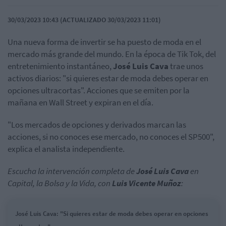
30/03/2023 10:43 (ACTUALIZADO 30/03/2023 11:01)
Una nueva forma de invertir se ha puesto de moda en el
mercado más grande del mundo. En la época de Tik Tok, del
entretenimiento instantáneo,
José Luis Cava
trae unos
activos diarios: "si quieres estar de moda debes operar en
opciones ultracortas". Acciones que se emiten por la
mañana en Wall Street y expiran en el día.
"Los mercados de opciones y derivados marcan las
acciones, si no conoces ese mercado, no conoces el SP500",
explica el analista independiente.
Escucha la intervención completa de
José Luis Cava
en
Capital, la Bolsa y la Vida, con
Luis Vicente Muñoz
:
José Luis Cava: "Si quieres estar de moda debes operar en opciones