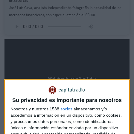
ultracortas"
José Luis Cava, analista independiente, fotografía la actualidad de los
mercados financieros, con especial atención al SP500
Su privacidad es importante para nosotros
Nosotros y nuestros 1538
socios
almacenamos y/o
accedemos a información en un dispositivo, como cookies,
y procesamos datos personales, como identificadores
únicos e información estándar enviada por un dispositivo
para publicidad y contenido personalizado, medición de