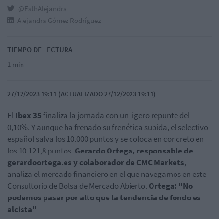
@EsthAlejandra
Alejandra Gómez Rodríguez
TIEMPO DE LECTURA
1 min
27/12/2023 19:11 (ACTUALIZADO 27/12/2023 19:11)
El
Ibex 35
finaliza la jornada con un ligero repunte del
0,10%. Y aunque ha frenado su frenética subida, el selectivo
español salva los 10.000 puntos y se coloca en concreto en
los 10.121,8 puntos.
Gerardo Ortega, responsable de
gerardoortega.es y colaborador de CMC Markets
,
analiza el mercado financiero en el que navegamos en este
Consultorio de Bolsa de Mercado Abierto.
Ortega: "No
podemos pasar por alto que la tendencia de fondo es
alcista"