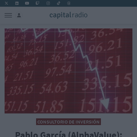
CONSULTORIO DE INVERSIÓN
Pablo García (AlphaValue):