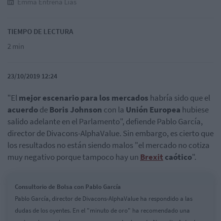
Emma Entrena Lías
TIEMPO DE LECTURA
2 min
23/10/2019 12:24
"El
mejor escenario para los mercados
habría sido que el
acuerdo
de
Boris Johnson
con la
Unión Europea
hubiese
salido adelante en el Parlamento", defiende Pablo García,
director de Divacons-AlphaValue. Sin embargo, es cierto que
los resultados no están siendo malos "el mercado no cotiza
muy negativo porque tampoco hay un
Brexit
caótico
".
Consultorio de Bolsa con Pablo García
Pablo García, director de Divacons-AlphaValue ha respondido a las
dudas de los oyentes. En el "minuto de oro" ha recomendado una