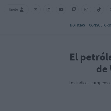
Únete
NOTICIAS
CONSULTORI
El petról
de 
Los índices europeos c