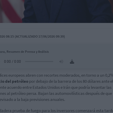
026 08:15 (ACTUALIZADO 17/06/2026 09:39)
ura, Resumen de Prensa y Análisis
dices europeos abren con recortes moderados, en torno a un 0,2
io del petróleo
por debajo de la barrera de los 80 dólares ante e
nte acuerdo entre Estados Unidos e Irán que podría levantar las
nes al petróleo persa. Bajan las automovilísticas después de que
evisado a la baja previsiones anuales.
dadera prueba de fuego para los inversores comenzará esta tard