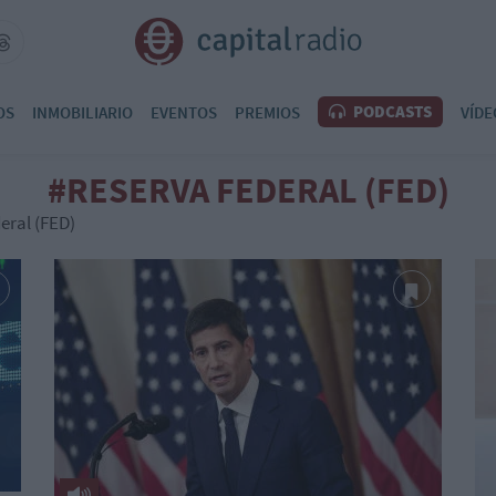
PODCASTS
OS
INMOBILIARIO
EVENTOS
PREMIOS
VÍDE
#RESERVA FEDERAL (FED)
eral (FED)