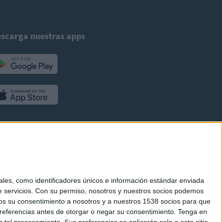
scarga nuestras apps
es, como identificadores únicos e información estándar enviada
 servicios.
Con su permiso, nosotros y nuestros socios podemos
arnos su consentimiento a nosotros y a nuestros 1538 socios para que
referencias antes de otorgar o negar su consentimiento.
Tenga en