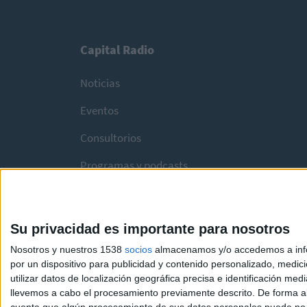
Capital Radio
Noticias
Eventos
Consultorios
Programas y podcasts
Su privacidad es importante para nosotros
Nosotros y nuestros 1538
socios
almacenamos y/o accedemos a infor
por un dispositivo para publicidad y contenido personalizado, medici
utilizar datos de localización geográfica precisa e identificación m
llevemos a cabo el procesamiento previamente descrito. De forma al