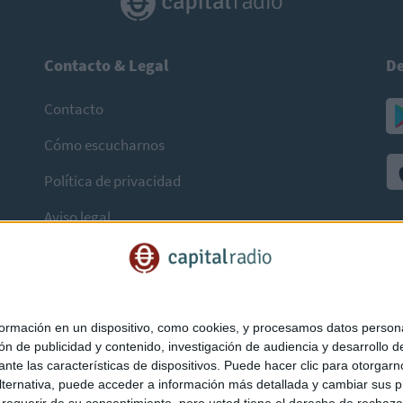
Contacto & Legal
De
Contacto
Cómo escucharnos
Política de privacidad
Aviso legal
mación en un dispositivo, como cookies, y procesamos datos personal
ón de publicidad y contenido, investigación de audiencia y desarrollo de
ediante las características de dispositivos. Puede hacer clic para otorg
ternativa, puede acceder a información más detallada y cambiar sus p