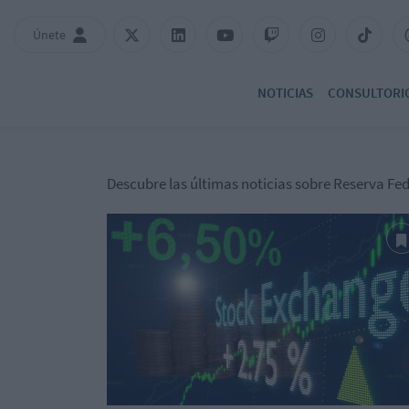
Únete
NOTICIAS
CONSULTORI
Descubre las últimas noticias sobre Reserva Fed