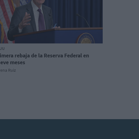
UU
imera rebaja de la Reserva Federal en
eve meses
rena Ruiz