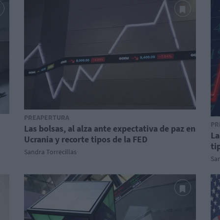
PREAPERTURA
PR
Las bolsas, al alza ante expectativa de paz en
La
Ucrania y recorte tipos de la FED
ti
Sandra Torrecillas
San