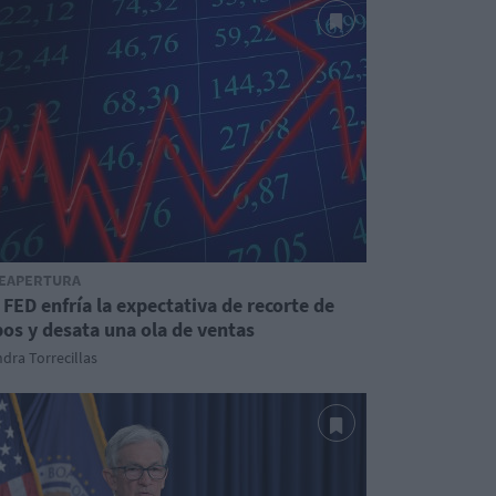
EAPERTURA
 FED enfría la expectativa de recorte de
pos y desata una ola de ventas
dra Torrecillas