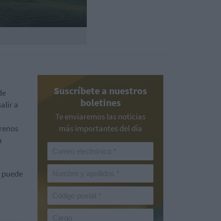
Suscríbete a nuestros
de
boletines
alir a
Te enviaremos las noticias
trenos
más importantes del día
a
s puede