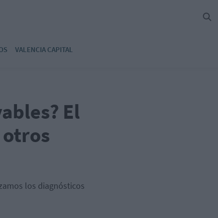
OS
VALENCIA CAPITAL
ables? El
 otros
izamos los diagnósticos