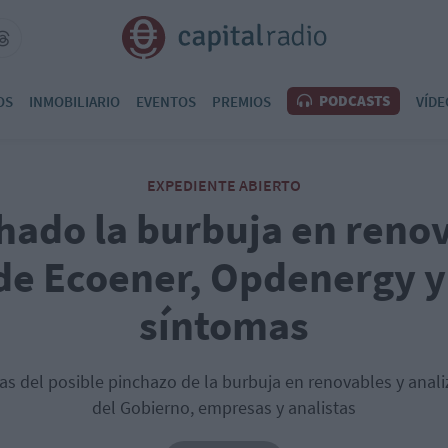
PODCASTS
OS
INMOBILIARIO
EVENTOS
PREMIOS
VÍDE
EXPEDIENTE ABIERTO
hado la burbuja en renov
de Ecoener, Opdenergy y
síntomas
 del posible pinchazo de la burbuja en renovables y anal
del Gobierno, empresas y analistas