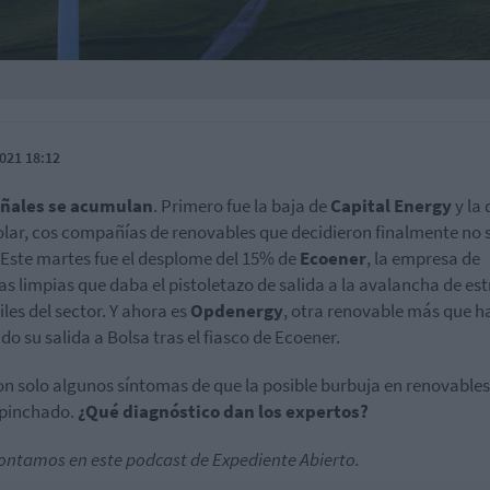
021 18:12
eñales se acumulan
. Primero fue la baja de
Capital Energy
y la 
lar, cos compañías de renovables que decidieron finalmente no s
 Este martes fue el desplome del 15% de
Ecoener
, la empresa de
as limpias que daba el pistoletazo de salida a la avalancha de es
iles del sector. Y ahora es
Opdenergy
, otra renovable más que h
do su salida a Bolsa tras el fiasco de Ecoener.
on solo algunos síntomas de que la posible burbuja en renovable
 pinchado.
¿Qué diagnóstico dan los expertos?
contamos en este podcast de Expediente Abierto.