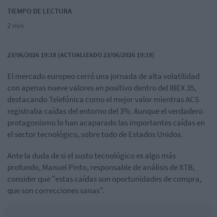
TIEMPO DE LECTURA
2 min
23/06/2026 19:18 (ACTUALIZADO 23/06/2026 19:19)
El mercado europeo cerró una jornada de alta volatilidad
con apenas nueve valores en positivo dentro del IBEX 35,
destacando Telefónica como el mejor valor mientras ACS
registraba caídas del entorno del 3%. Aunque el verdadero
protagonismo lo han acaparado las importantes caídas en
el sector tecnológico, sobre todo de Estados Unidos.
Ante la duda de si el susto tecnológico es algo más
profundo, Manuel Pinto, responsable de análisis de XTB,
consider que "estas caídas son oportunidades de compra,
que son correcciones sanas".