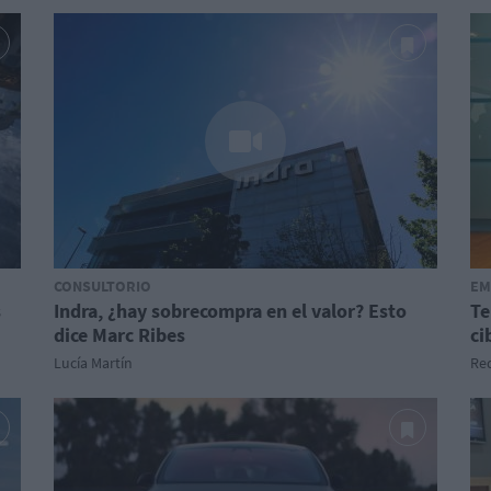
CONSULTORIO
EM
s
Indra, ¿hay sobrecompra en el valor? Esto
Te
dice Marc Ribes
ci
Lucía Martín
Red