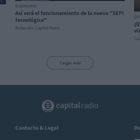
ECONOMÍA
Así será el funcionamiento de la nueva "SEPI
CO
tecnológica"
¿Q
Redacción Capital Radio
vi
Lau
Cargar más
Contacto & Legal
De