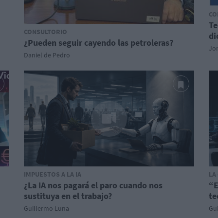
CO
Te
CONSULTORIO
di
¿Pueden seguir cayendo las petroleras?
Jor
Daniel de Pedro
IMPUESTOS A LA IA
LA
¿La IA nos pagará el paro cuando nos
“E
sustituya en el trabajo?
te
Guillermo Luna
Gu