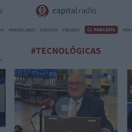
PODCASTS
OS
INMOBILIARIO
EVENTOS
PREMIOS
VÍDE
#TECNOLÓGICAS
as