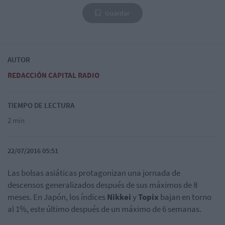
Guardar
AUTOR
REDACCIÓN CAPITAL RADIO
TIEMPO DE LECTURA
2 min
22/07/2016 05:51
Las bolsas asiáticas protagonizan una jornada de
descensos generalizados después de sus máximos de 8
meses. En Japón, los índices
Nikkei
y
Topix
bajan en torno
al 1%, este último después de un máximo de 6 semanas.