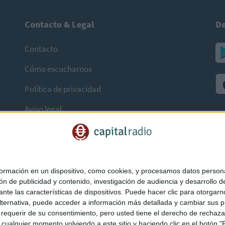
Contacto & Legal
De
Contacto
Cómo escucharnos
Política de privacidad
Aviso legal
mación en un dispositivo, como cookies, y procesamos datos personal
ón de publicidad y contenido, investigación de audiencia y desarrollo de
ediante las características de dispositivos. Puede hacer clic para otorg
ternativa, puede acceder a información más detallada y cambiar sus p
querir de su consentimiento, pero usted tiene el derecho de rechazar t
ualquier momento volviendo a este sitio y haciendo clic en el botón "Pr