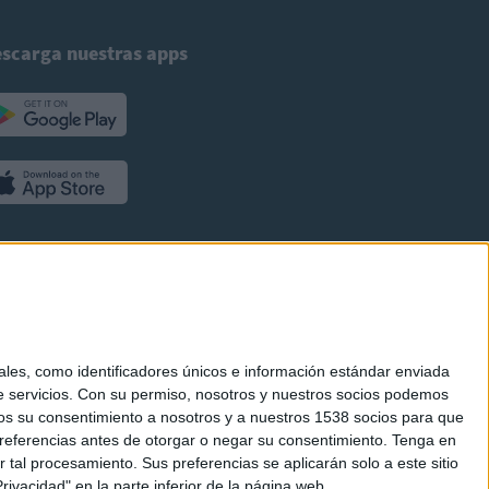
scarga nuestras apps
es, como identificadores únicos e información estándar enviada
 servicios.
Con su permiso, nosotros y nuestros socios podemos
arnos su consentimiento a nosotros y a nuestros 1538 socios para que
referencias antes de otorgar o negar su consentimiento.
Tenga en
al procesamiento. Sus preferencias se aplicarán solo a este sitio
ivacidad" en la parte inferior de la página web.