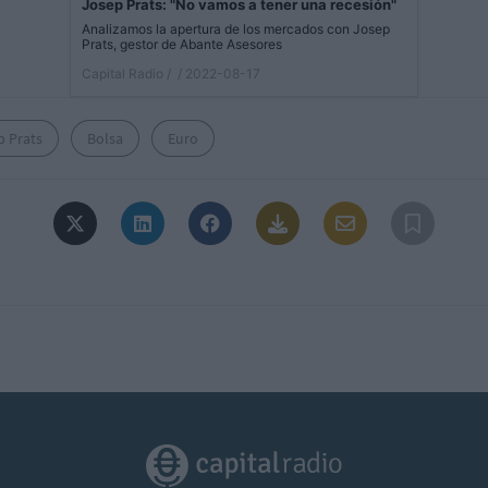
Josep Prats: "No vamos a tener una recesión"
Analizamos la apertura de los mercados con Josep
Prats, gestor de Abante Asesores
Capital Radio /
/ 2022-08-17
p Prats
Bolsa
Euro