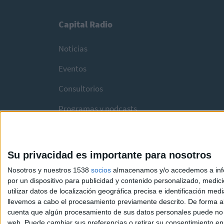
Capital Radio
Noticias
Eventos
Consultorios
Programas y podcasts
Su privacidad es importante para nosotros
Nosotros y nuestros 1538
socios
almacenamos y/o accedemos a infor
por un dispositivo para publicidad y contenido personalizado, medici
utilizar datos de localización geográfica precisa e identificación m
llevemos a cabo el procesamiento previamente descrito. De forma al
cuenta que algún procesamiento de sus datos personales puede no re
web. Puede cambiar sus preferencias o retirar su consentimiento en c