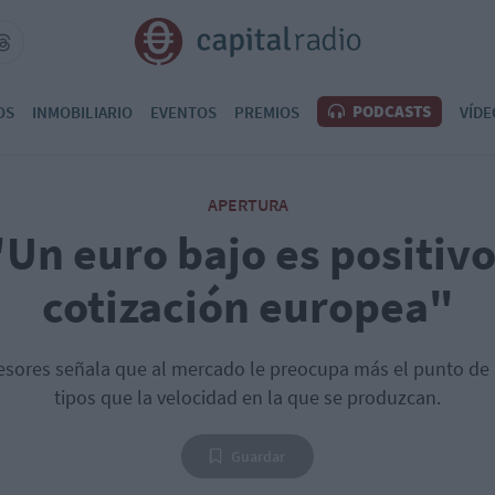
PODCASTS
OS
INMOBILIARIO
EVENTOS
PREMIOS
VÍDE
APERTURA
"Un euro bajo es positivo
cotización europea"
esores señala que al mercado le preocupa más el punto de 
tipos que la velocidad en la que se produzcan.
Guardar