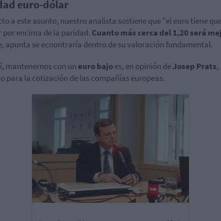
dad euro-dólar
to a este asunto, nuestro analista sostiene que "el euro tiene qu
r por encima de la paridad.
Cuanto más cerca del 1,20 será me
, apunta se ecnontraría dentro de su valoración fundamental.
í, mantenernos con un
euro bajo
es, en opinión de
Josep Prats
,
vo para la cotización de las compañías europeas.