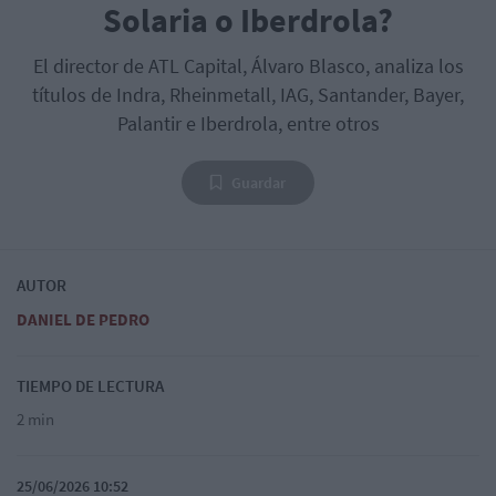
Solaria o Iberdrola?
El director de ATL Capital, Álvaro Blasco, analiza los
títulos de Indra, Rheinmetall, IAG, Santander, Bayer,
Palantir e Iberdrola, entre otros
Guardar
AUTOR
DANIEL DE PEDRO
TIEMPO DE LECTURA
2 min
25/06/2026 10:52