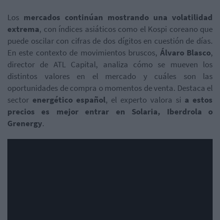
Los
mercados continúan mostrando una volatilidad
extrema
, con índices asiáticos como el Kospi coreano que
puede oscilar con cifras de dos dígitos en cuestión de días.
En este contexto de movimientos bruscos,
Álvaro Blasco
,
director de ATL Capital, analiza cómo se mueven los
distintos valores en el mercado y cuáles son las
oportunidades de compra o momentos de venta. Destaca el
sector
energético español
, el experto valora si
a estos
precios es mejor entrar en Solaria, Iberdrola o
Grenergy
.