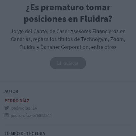
¿Es prematuro tomar
posiciones en Fluidra?
Jorge del Canto, de Caser Asesores Financieros en
Canarias, repasa los títulos de Technogym, Zoom,
Fluidra y Danaher Corporation, entre otros
Guardar
AUTOR
PEDRO DÍAZ
pedrodiaz_14
pedro-díaz-675813244
TIEMPO DE LECTURA