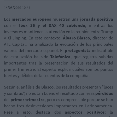
14/05/2026 10:44
Los
mercados europeos
muestran una
jornada positiva
con el
Ibex 35 y el DAX 40 subiendo
, mientras los
inversores mantienen la atención en la reunión entre Trump
y Xi Jinping. En este contexto,
Álvaro Blasco
, director de
ATL Capital, ha analizado la evolución de los principales
valores del mercado español. El
protagonista
indiscutible
de esta sesión ha sido
Telefónica
, que registra subidas
importantes tras la presentación de sus resultados del
primer trimestre. El experto explica cuáles son los puntos
fuertes y débiles de las cuentas de la compañía.
Según el análisis de Blasco, los resultados presentan "luces
y sombras", no es tan bueno el resultado con esas
pérdidas
del
primer trimestre
, pero es comprensible porque se han
hecho tres desinversiones importantes en Latinoamérica.
Pese a esto, destaca dos
aspectos positivos
: la