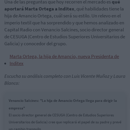
Una de las preguntas que hoy recorren el mercado es
qué
aportará Marta Ortega a Inditex
, qué habilidades tiene la
hija de Amancio Ortega, cuál será su estilo. Un relevo en el
imperio textil que ha sorprendido y que hemos analizado en
Capital Radio con Venancio Salcines, socio director general
de CESUGA (Centro de Estudios Superiores Universitarios de
Galicia) y conocedor del grupo.
Marta Ortega, la hija de Amancio, nueva Presidenta de
Inditex
Escucha su análisis completo con Luis Vicente Muñoz y Laura
Blanco:
Venancio Salcines: "La hija de Amancio Ortega llega para dirigir la
empresa"
El socio director general de CESUGA (Centro de Estudios Superiores
Universitarios de Galicia) cree que replicará el papel de su padre y prevé
un cambio tranquilo