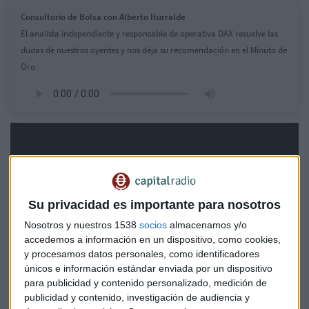
Consultorio de Bolsa con Alberto Iturralde
El analista independiente y responsable de operativa DAX resuelve las
dudas de nuestros oyentes y nos deja su recomendación en el Minuto de
Oro
Su privacidad es importante para nosotros
Nosotros y nuestros 1538
socios
almacenamos y/o
accedemos a información en un dispositivo, como cookies,
y procesamos datos personales, como identificadores
únicos e información estándar enviada por un dispositivo
para publicidad y contenido personalizado, medición de
publicidad y contenido, investigación de audiencia y