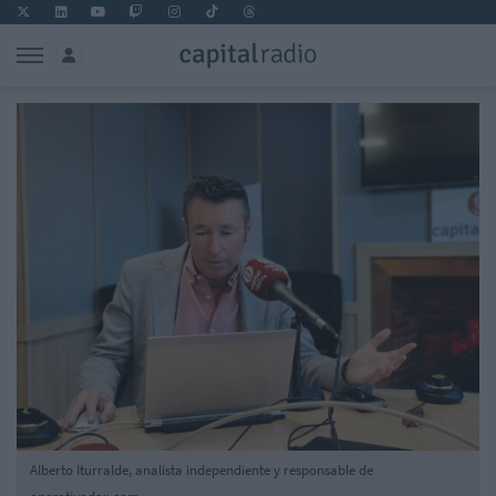
Alberto Iturralde, analista independiente y responsable de