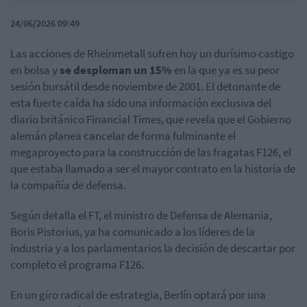
24/06/2026 09:49
Las acciones de Rheinmetall sufren hoy un durísimo castigo
en bolsa y
se desploman un 15%
en la que ya es su peor
sesión bursátil desde noviembre de 2001. El detonante de
esta fuerte caída ha sido una información exclusiva del
diario británico Financial Times, que revela que el Gobierno
alemán planea cancelar de forma fulminante el
megaproyecto para la construcción de las fragatas F126, el
que estaba llamado a ser el mayor contrato en la historia de
la compañía de defensa.
Según detalla el FT, el ministro de Defensa de Alemania,
Boris Pistorius, ya ha comunicado a los líderes de la
industria y a los parlamentarios la decisión de descartar por
completo el programa F126.
En un giro radical de estrategia, Berlín optará por una