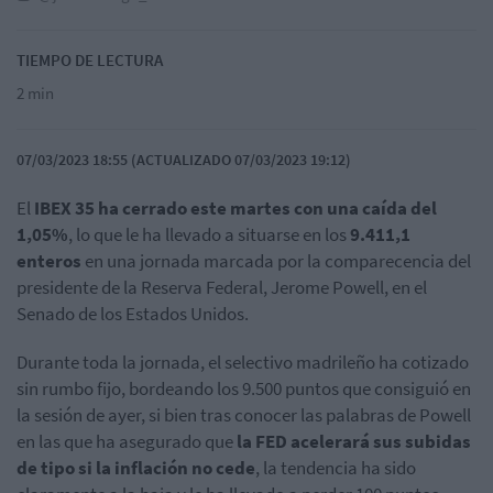
TIEMPO DE LECTURA
2 min
07/03/2023 18:55 (ACTUALIZADO 07/03/2023 19:12)
El
IBEX 35 ha cerrado este martes con una caída del
1,05%
, lo que le ha llevado a situarse en los
9.411,1
enteros
en una jornada marcada por la comparecencia del
presidente de la Reserva Federal, Jerome Powell, en el
Senado de los Estados Unidos.
Durante toda la jornada, el selectivo madrileño ha cotizado
sin rumbo fijo, bordeando los 9.500 puntos que consiguió en
la sesión de ayer, si bien tras conocer las palabras de Powell
en las que ha asegurado que
la FED acelerará sus subidas
de tipo si la inflación no cede
, la tendencia ha sido