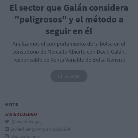
El sector que Galán considera
"peligrosos" y el método a
seguir en él
Analizamos el comportamiento de la bolsa en el
consultorio de Mercado Abierto con David Galán,
responsable de Renta Variable de Bolsa General
Guardar
AUTOR
JAVIER LUENGO
@javierluengo_
javier-luengo-moya-9a1818154
@javierluengo_