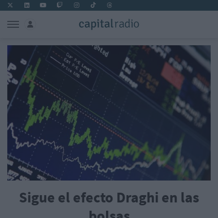
Sigue el efecto Draghi en las
bolsas