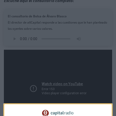
Escuche aquí el consultorio completo:
El consultorio de Bolsa de Álvaro Blasco
El director de atlCapital responde a las cuestiones que le han planteado
los oyentes sobre varios valores.