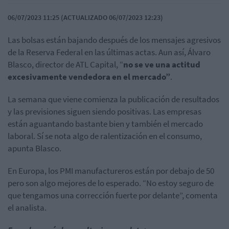
06/07/2023 11:25 (ACTUALIZADO 06/07/2023 12:23)
Las bolsas están bajando después de los mensajes agresivos
de la Reserva Federal en las últimas actas. Aun así, Álvaro
Blasco, director de ATL Capital, “
no se ve una actitud
excesivamente vendedora en el mercado”
.
La semana que viene comienza la publicación de resultados
y las previsiones siguen siendo positivas. Las empresas
están aguantando bastante bien y también el mercado
laboral. Sí se nota algo de ralentización en el consumo,
apunta Blasco.
En Europa, los PMI manufactureros están por debajo de 50
pero son algo mejores de lo esperado. “No estoy seguro de
que tengamos una corrección fuerte por delante”, comenta
el analista.