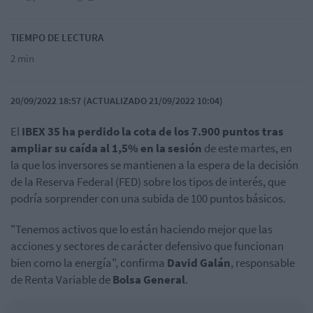
TIEMPO DE LECTURA
2 min
20/09/2022 18:57 (ACTUALIZADO 21/09/2022 10:04)
El
IBEX 35 ha perdido la cota de los 7.900 puntos tras
ampliar su caída al 1,5% en la sesión
de este martes, en
la que los inversores se mantienen a la espera de la decisión
de la Reserva Federal (FED) sobre los tipos de interés, que
podría sorprender con una subida de 100 puntos básicos.
"Tenemos activos que lo están haciendo mejor que las
acciones y sectores de carácter defensivo que funcionan
bien como la energía", confirma
David
Galán
, responsable
de Renta Variable de
Bolsa
General
.