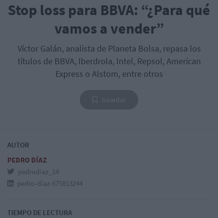
Stop loss para BBVA: “¿Para qué
vamos a vender”
Víctor Galán, analista de Planeta Bolsa, repasa los
títulos de BBVA, Iberdrola, Intel, Repsol, American
Express o Alstom, entre otros
Guardar
AUTOR
PEDRO DÍAZ
pedrodiaz_14
pedro-díaz-675813244
TIEMPO DE LECTURA