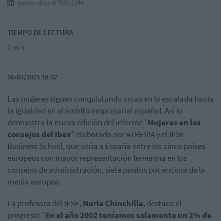
pedro-díaz-675813244
TIEMPO DE LECTURA
3 min
06/03/2025 18:32
Las mujeres siguen conquistando cotas en la escalada hacia
la igualdad en el ámbito empresarial español. Así lo
demuestra la nueva edición del informe "
Mujeres en los
consejos del Ibex
" elaborado por ATREVIA y el IESE
Business School, que sitúa a España entre los cinco países
europeos con mayor representación femenina en los
consejos de administración, siete puntos por encima de la
media europea.
La profesora del IESE,
Nuria Chinchilla
, destaca el
progreso: "
En el año 2002 teníamos solamente un 2% de