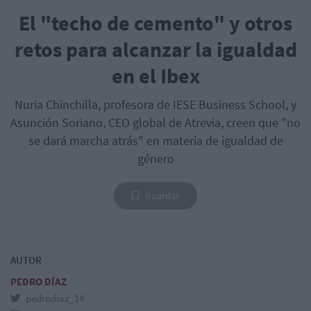
El "techo de cemento" y otros
retos para alcanzar la igualdad
en el Ibex
Nuria Chinchilla, profesora de IESE Business School, y
Asunción Soriano, CEO global de Atrevia, creen que "no
se dará marcha atrás" en materia de igualdad de
género
Guardar
AUTOR
PEDRO DÍAZ
pedrodiaz_14