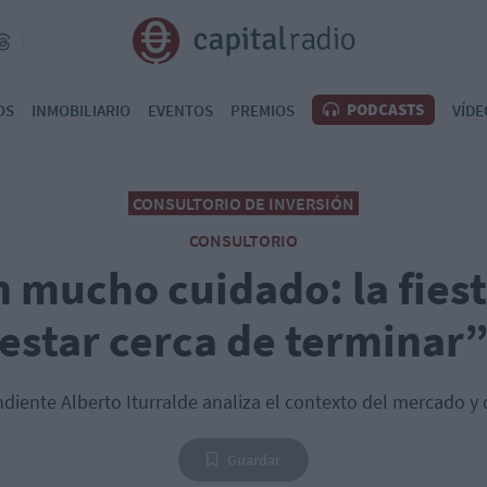
PODCASTS
OS
INMOBILIARIO
EVENTOS
PREMIOS
VÍDE
CONSULTORIO DE INVERSIÓN
CONSULTORIO
 mucho cuidado: la fies
estar cerca de terminar
ndiente Alberto Iturralde analiza el contexto del mercado y 
Guardar