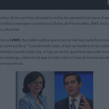
untas de los oyentes, el experto revisa las perspectivas para el se
vilístico europeo y analiza los títulos de PharmaMar, BWX Tech,
 y Acciona.
anto a
LVMH,
Iturralde explica que el sector del lujo suele funcion
 contracíclica: "Cuando todo sube, el lujo se modera en las subi
mente cuando todo cae, si hay un sector que tiene que subir es e
 Sin embargo, advierte de que el valor está en fase de formación d
iere paciencia.