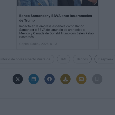
Banco Santander y BBVA ante los aranceles
de Trump
Impacto en la empresa española como Banco
Santander o BBVA del anuncio de aranceles a
México y Canada de Donald Trump con Belén Palao
Bastardés
Capital Radio
/ 2025-01-31
ltorio de bolsa alberto iturralde
IAG
Bancos
DeepSeek