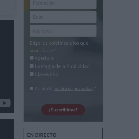
Elige los boletines a los que
suscribirte
*
Apertura
La Magia de la Publicidad
Claves ESG
Acepto la
política de privacidad
. *
¡Suscribirme!
EN DIRECTO