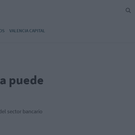
OS
VALENCIA CAPITAL
ta puede
”
del sector bancario