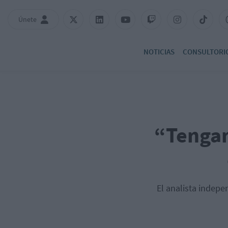
Únete
NOTICIAS
CONSULTORI
“Tengan
El analista indepe