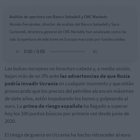
Análisis de apertura con Banco Sabadell y CMC Markets
Nicolás Fernández, director de análisis del Banco Sabadell y Sara
Carbonell, directora general de CMC Markets; han analizado como ha
sido la apertura de este lunes en Europa marcada por fuertes caídas.
Las bolsas europeas no levantan cabeza y, a media sesión,
bajan más de un 3% ante
las advertencias de que Rusia
podría invadir Ucrania
en cualquier momento y que están
provocando que los precios del petróleo alcancen máximos
de siete años, estén impulsando los bonos y golpeando al
euro. La
prima de riesgo española
ha llegado a superar
hoy los 100 puntos básicos por primera vez desde junio de
2020.
El riesgo de guerra en Ucrania ha hecho retroceder al euro