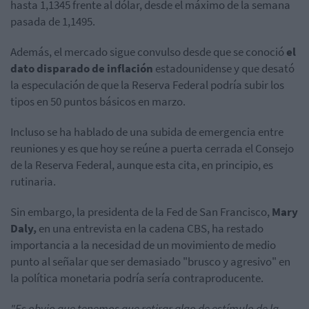
hasta 1,1345 frente al dólar, desde el máximo de la semana
pasada de 1,1495.
Además, el mercado sigue convulso desde que se conoció
el
dato disparado de inflación
estadounidense y que desató
la especulación de que la Reserva Federal podría subir los
tipos en 50 puntos básicos en marzo.
Incluso se ha hablado de una subida de emergencia entre
reuniones y es que hoy se reúne a puerta cerrada el Consejo
de la Reserva Federal, aunque esta cita, en principio, es
rutinaria.
Sin embargo, la presidenta de la Fed de San Francisco,
Mary
Daly,
en una entrevista en la cadena CBS, ha restado
importancia a la necesidad de un movimiento de medio
punto al señalar que ser demasiado "brusco y agresivo" en
la política monetaria podría sería contraproducente.
"Es obvio que tenemos que retirar algo de estímulo de la