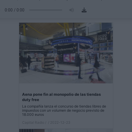
Aena pone fin al monopolio de las tiendas
duty free
La compañía lanza el concurso de tiendas libres de
impuestos con un volumen de negocio previsto de
18.000 euros
Capital Radio /
/ 2022-12-23