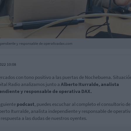
ndependiente y responsable de operativadax.com
022 10:08
rcados con tono positivo a las puertas de Nochebuena. Situació
ital Radio analizamos junto a
Alberto Iturralde, analista
endiente y responsable de operativa DAX.
siguiente
podcast
, puedes escuchar al completo el consultorio de
berto Iturralde, analista independiente y responsable de operati
respuesta a las dudas de nuestros oyentes.