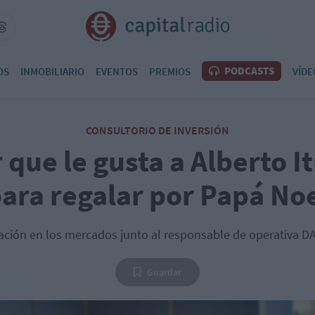
PODCASTS
OS
INMOBILIARIO
EVENTOS
PREMIOS
VÍDE
CONSULTORIO DE INVERSIÓN
r que le gusta a Alberto I
ara regalar por Papá No
ación en los mercados junto al responsable de operativa DA
Guardar