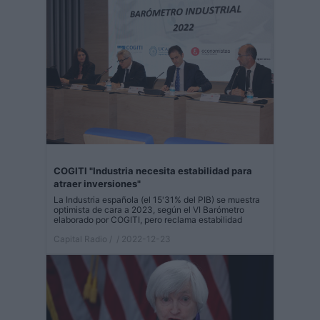
COGITI "Industria necesita estabilidad para
atraer inversiones"
La Industria española (el 15'31% del PIB) se muestra
optimista de cara a 2023, según el VI Barómetro
elaborado por COGITI, pero reclama estabilidad
Capital Radio /
/ 2022-12-23