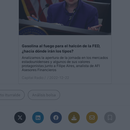
Gasolina al fuego para el halcón de la FED,
¿hacia dónde irán los tipos?
Analizamos la apertura de la jornada en los mercados
estadounidenses y algunos de sus valores
protagonistas junto a Filipe Aires, analista de AFI
Asesores Financieros
Capital Radio /
/ 2022-12-22
to Iturralde
Análisis bolsa