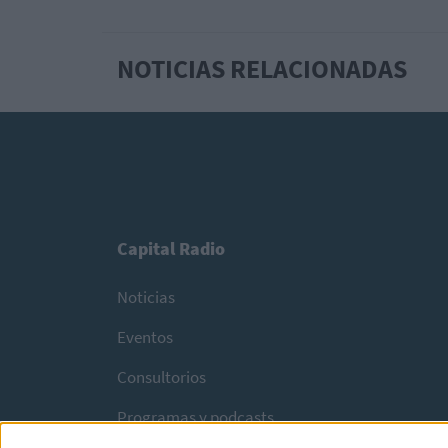
NOTICIAS RELACIONADAS
Capital Radio
Noticias
Eventos
Consultorios
Programas y podcasts