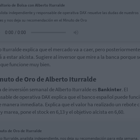
ltorio de Bolsa con Alberto Iturralde
alista independiente y responsable de operativa DAX resuelve las dudas de nuestros
es y nos deja su recomendación en el Minuto de Oro
o Iturralde explica que el mercado va a caer, pero posteriormente
á a estar alcista. Sugiere al inversor que mire a la banca porque 
 que funcione muy bien.
inuto de Oro de Alberto Iturralde
a de inversión semanal de Alberto Iturralde es
Bankinter
. El
sable de operativa DAX explica que el banco español puede func
e manera inmediata. Explica que el valor ha realizado un rebote 
y marea, pone el stock en 6,13 y el objetivo alcista en 6,60.
nuto de Oro de Iturralde
to Iturralde, analista independiente, nos deja su recomendación para esta semana.