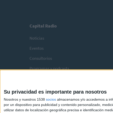
Capital Radio
Noticias
Eventos
Consultorios
Programas y podcasts
Su privacidad es importante para nosotros
Nosotros y nuestros 1538
socios
almacenamos y/o accedemos a infor
por un dispositivo para publicidad y contenido personalizado, medici
utilizar datos de localización geográfica precisa e identificación m