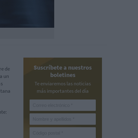
Suscríbete a nuestros
re de
boletines
a un
as
Te enviaremos las noticias
ntana
más importantes del día
nte: