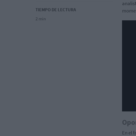
analis
TIEMPO DE LECTURA
moment
2 min
Opor
En el 