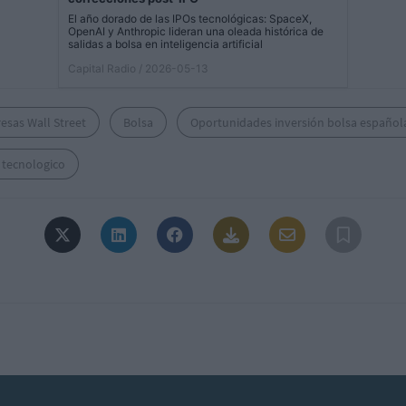
El año dorado de las IPOs tecnológicas: SpaceX,
OpenAI y Anthropic lideran una oleada histórica de
salidas a bolsa en inteligencia artificial
Capital Radio
/ 2026-05-13
esas Wall Street
Bolsa
Oportunidades inversión bolsa español
 tecnologico