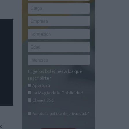
Elige los boletines a los que
suscribirte
*
Apertura
La Magia de la Publicidad
Claves ESG
Acepto la
política de privacidad
. *
el