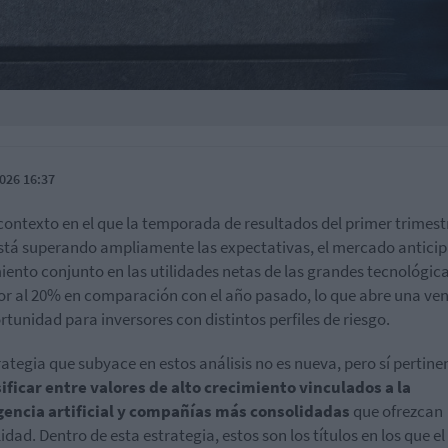
026 16:37
contexto en el que la temporada de resultados del primer trimest
stá superando ampliamente las expectativas, el mercado anticip
iento conjunto en las utilidades netas de las grandes tecnológic
or al 20% en comparación con el año pasado, lo que abre una ve
rtunidad para inversores con distintos perfiles de riesgo.
rategia que subyace en estos análisis no es nueva, pero sí pertine
ificar entre valores de alto crecimiento vinculados a la
gencia artificial y compañías más consolidadas
que ofrezcan
idad. Dentro de esta estrategia, estos son los títulos en los que el