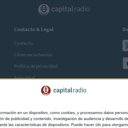
Contacto & Legal
De
Contacto
Cómo escucharnos
Política de privacidad
Aviso legal
mación en un dispositivo, como cookies, y procesamos datos personal
ón de publicidad y contenido, investigación de audiencia y desarrollo de
ediante las características de dispositivos. Puede hacer clic para otorg