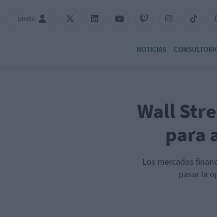
Únete
NOTICIAS
CONSULTORI
Wall Str
para 
Los mercados financi
pasar la 