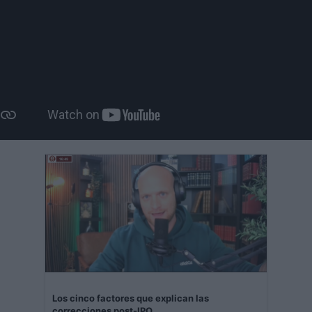
Los cinco factores que explican las
correcciones post-IPO