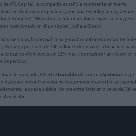
o de ATL Capital, la compañía española representa un fuerte
iento en el número de pedidos y con una tecnología muy dema
dor del mundo". "No cabe esperar una subida espectacular, pero 
star posicionado en ella en bolsa", señala Blasco.
misma semana, la compañía ha ganado contratos de mantenimie
 y Noruega por valor de 300 millones de euros y su beneficio hast
alcanza los 40 millones, un 12% más tras registrar un récord en e
 de pedidos.
mbiar de mercado, Alberto
Iturralde
observa en
Acciona
una gr
nidad para encontrar valor en estos momentos en bolsa español
blemente, le queda subida. No me extrañaría en niveles de 300 e
 el analista.