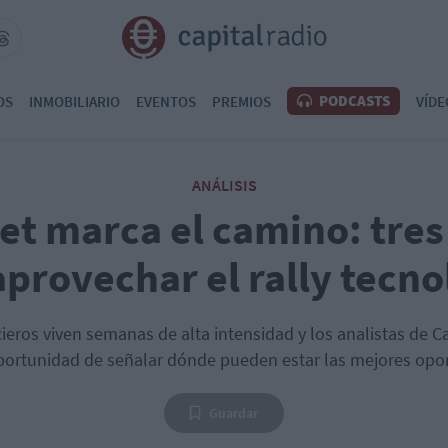
PODCASTS
OS
INMOBILIARIO
EVENTOS
PREMIOS
VÍDE
ANÁLISIS
eet marca el camino: tres
aprovechar el rally tecno
eros viven semanas de alta intensidad y los analistas de C
oportunidad de señalar dónde pueden estar las mejores opo
Guardar