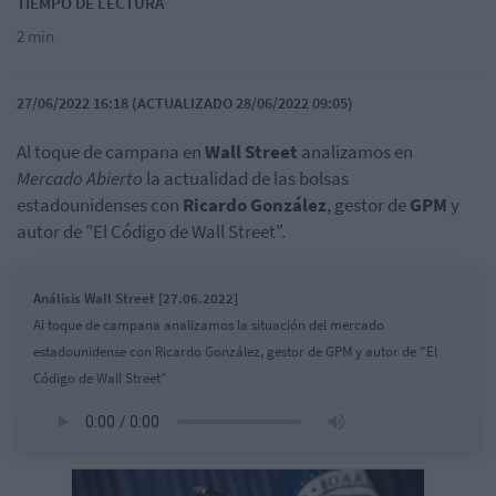
TIEMPO DE LECTURA
2 min
27/06/2022 16:18 (ACTUALIZADO 28/06/2022 09:05)
Al toque de campana en
Wall
Street
analizamos en
Mercado Abierto
la actualidad de las bolsas
estadounidenses con
Ricardo González
, gestor de
GPM
y
autor de "El Código de Wall Street".
Análisis Wall Street [27.06.2022]
Al toque de campana analizamos la situación del mercado
estadounidense con Ricardo González, gestor de GPM y autor de "El
Código de Wall Street"