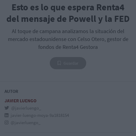
Esto es lo que espera Renta4
del mensaje de Powell y la FED
Al toque de campana analizamos la situación del
mercado estadounidense con Celso Otero, gestor de
fondos de Renta4 Gestora
Guardar
AUTOR
JAVIER LUENGO
@javierluengo_
javier-luengo-moya-9a1818154
@javierluengo_