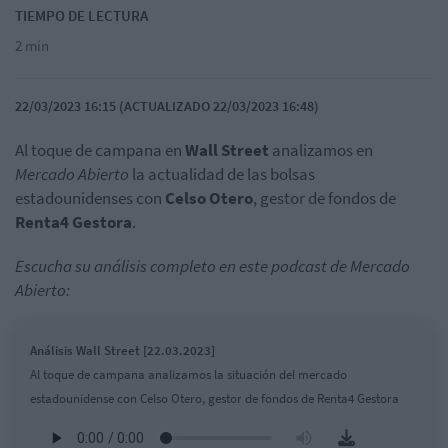
TIEMPO DE LECTURA
2 min
22/03/2023 16:15 (ACTUALIZADO 22/03/2023 16:48)
Al toque de campana en
Wall Street
analizamos en
Mercado Abierto
la actualidad de las bolsas
estadounidenses con
Celso Otero
, gestor de fondos de
Renta4 Gestora
.
Escucha su análisis completo en este podcast de Mercado
Abierto:
Análisis Wall Street [22.03.2023]
Al toque de campana analizamos la situación del mercado
estadounidense con Celso Otero, gestor de fondos de Renta4 Gestora