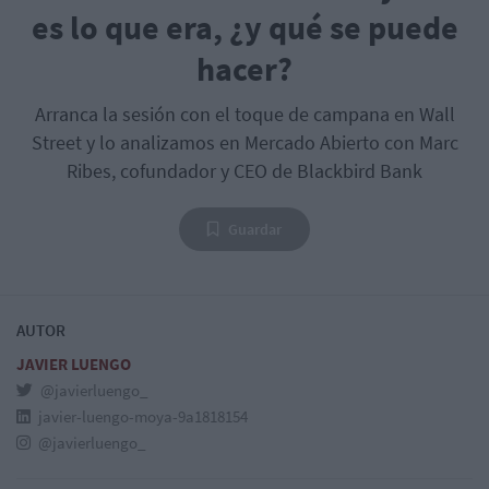
es lo que era, ¿y qué se puede
hacer?
Arranca la sesión con el toque de campana en Wall
Street y lo analizamos en Mercado Abierto con Marc
Ribes, cofundador y CEO de Blackbird Bank
Guardar
AUTOR
JAVIER LUENGO
@javierluengo_
javier-luengo-moya-9a1818154
@javierluengo_