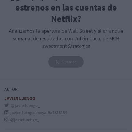
estrenos en las cuentas de
Netflix?
Analizamos la apertura de Wall Street y el arranque
semanal de resultados con Julián Coca, de MCH
Investment Strategies
Guardar
AUTOR
JAVIER LUENGO
@javierluengo_
javier-luengo-moya-9a1818154
@javierluengo_