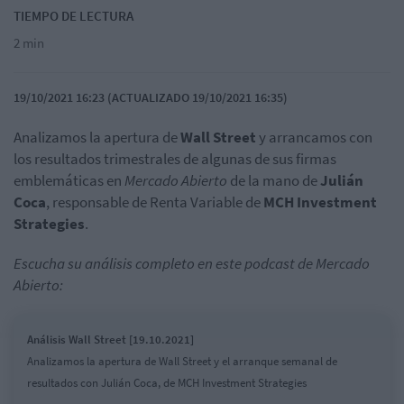
TIEMPO DE LECTURA
2 min
19/10/2021 16:23 (ACTUALIZADO 19/10/2021 16:35)
Analizamos la apertura de
Wall Street
y arrancamos con
los resultados trimestrales de algunas de sus firmas
emblemáticas en
Mercado Abierto
de la mano de
Julián
Coca
, responsable de Renta Variable de
MCH Investment
Strategies
.
Escucha su análisis completo en este podcast de Mercado
Abierto:
Análisis Wall Street [19.10.2021]
Analizamos la apertura de Wall Street y el arranque semanal de
resultados con Julián Coca, de MCH Investment Strategies