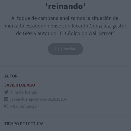
'reinando'
Al toque de campana analizamos la situación del
mercado estadounidense con Ricardo González, gestor
de GPM y autor de "El Código de Wall Street"
Guardar
AUTOR
JAVIER LUENGO
@javierluengo_
javier-luengo-moya-9a1818154
@javierluengo_
TIEMPO DE LECTURA