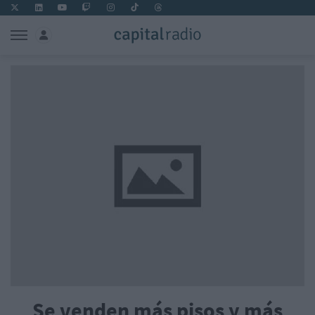
Se venden más pisos y más