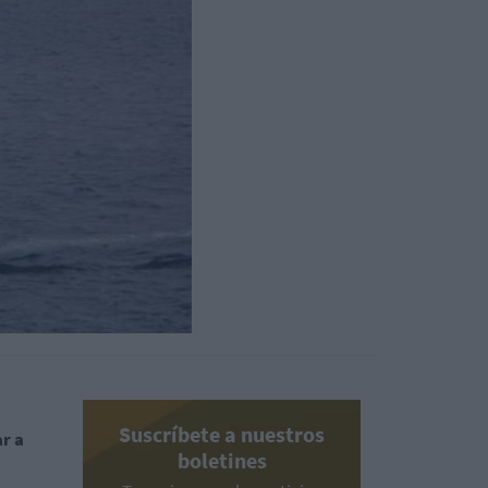
Suscríbete a nuestros
r a
boletines