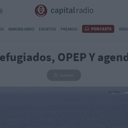
PODCASTS
OS
INMOBILIARIO
EVENTOS
PREMIOS
VÍDE
efugiados, OPEP Y agen
Guardar