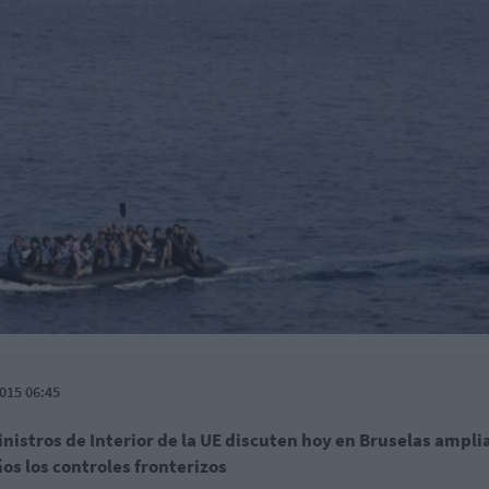
015 06:45
nistros de Interior de la UE discuten hoy en Bruselas amplia
os los controles fronterizos