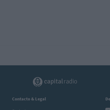
Contacto & Legal
De