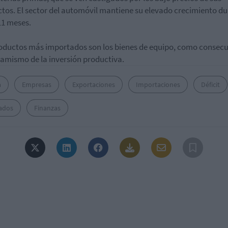
tos. El sector del automóvil mantiene su elevado crecimiento d
11 meses.
oductos más importados son los bienes de equipo, como consec
namismo de la inversión productiva.
a
Empresas
Exportaciones
Importaciones
Déficit
ados
Finanzas