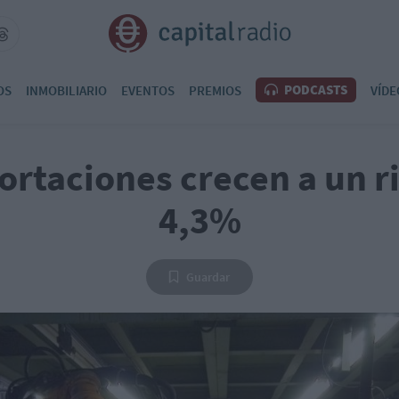
PODCASTS
OS
INMOBILIARIO
EVENTOS
PREMIOS
VÍDE
ortaciones crecen a un r
4,3%
Guardar