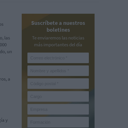
Suscríbete a nuestros
os
boletines
, las
Te enviaremos las noticias
.000
más importantes del día
do, un
ros, a
ía y