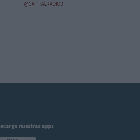
@CAPITALRADIOB
scarga nuestras apps