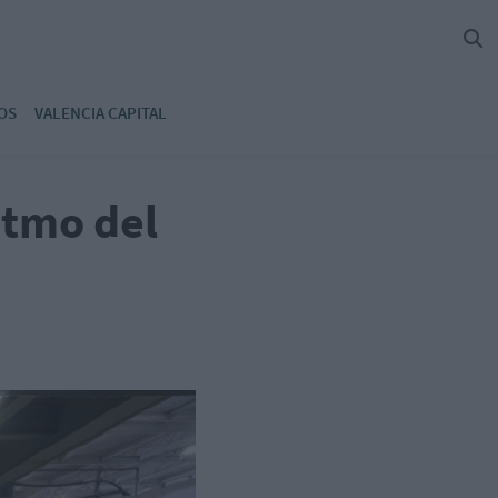
OS
VALENCIA CAPITAL
itmo del