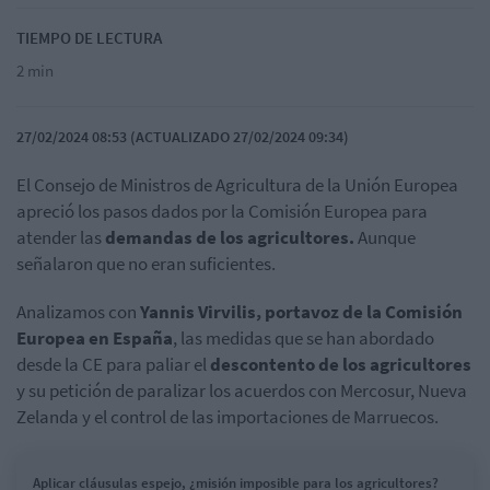
TIEMPO DE LECTURA
2 min
27/02/2024 08:53 (ACTUALIZADO 27/02/2024 09:34)
El Consejo de Ministros de Agricultura de la Unión Europea
apreció los pasos dados por la Comisión Europea para
atender las
demandas de los agricultores.
Aunque
señalaron que no eran suficientes.
Analizamos con
Yannis Virvilis, portavoz de la Comisión
Europea en España
, las medidas que se han abordado
desde la CE para paliar el
descontento de los agricultores
y su petición de paralizar los acuerdos con Mercosur, Nueva
Zelanda y el control de las importaciones de Marruecos.
Aplicar cláusulas espejo, ¿misión imposible para los agricultores?