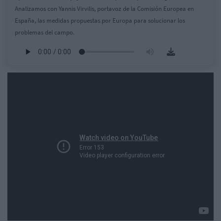
Analizamos con Yannis Virvilis, portavoz de la Comisión Europea en
España, las medidas propuestas por Europa para solucionar los
problemas del campo.