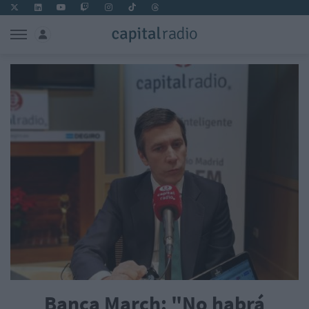
Banca March: "No habrá