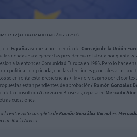
023 17:12 (ACTUALIZADO 14/06/2023 17:12)
 julio
España
asume la presidencia del
Consejo de la Unión Eur
 las riendas para ejercer las presidencia rotatoria por quinta ve
esión a la entonces Comunidad Europa en 1986. Pero lo hace en 
ura política complicada, con las elecciones generales a las puert
tos se enfrenta esta presidencia? ¿Hay nerviosismo por el contex
ropuestas están pendientes de aprobación?
Ramón González B
or de la consultora
Atrevia
en Bruselas, repasa en
Mercado Abie
 otras cuestiones.
a la entrevista completa de
Ramón González Bernal
en
Mercad
o
con Rocío Arviza: