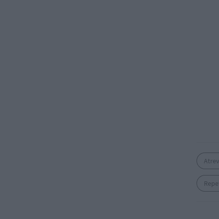
Atrev
Repet