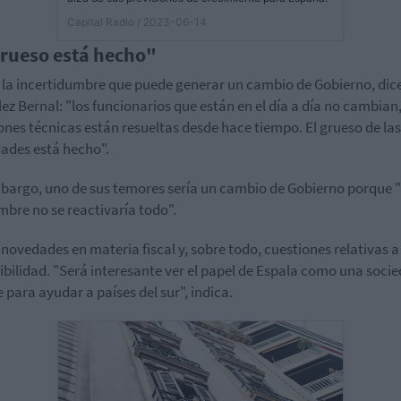
Capital Radio
/ 2023-06-14
grueso está hecho"
 la incertidumbre que puede generar un cambio de Gobierno, dic
ez Bernal: "los funcionarios que están en el día a día no cambian,
ones técnicas están resueltas desde hace tiempo. El grueso de las
dades está hecho".
bargo, uno de sus temores sería un cambio de Gobierno porque 
mbre no se reactivaría todo".
novedades en materia fiscal y, sobre todo, cuestiones relativas a
ibilidad. "Será interesante ver el papel de Espala como una soci
e para ayudar a países del sur", indica.