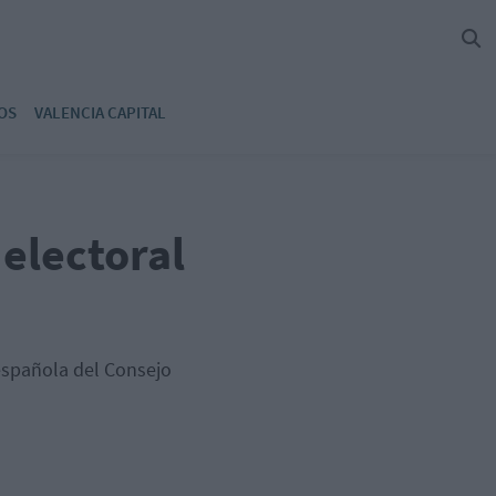
OS
VALENCIA CAPITAL
 electoral
española del Consejo