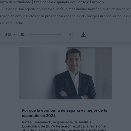
vista de actualidad | Presidencia española del Consejo Europeo
l (Atrevia): Una repetición electoral sería lo más dañino Ramón González Bernal r
rcado Abierto los retos de la presidencia española del Consejo Europeo, aunque cr
ueso está hecho
Por qué la economía de España va mejor de lo
esperado en 2023
Rafael Doménech, responsable de Análisis
Económico de BBVA Research, explica la revisión al
alza de sus previsiones de crecimiento para España.