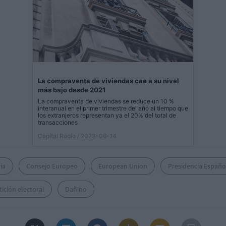
La compraventa de viviendas cae a su nivel
más bajo desde 2021
La compraventa de viviendas se reduce un 10 %
interanual en el primer trimestre del año al tiempo que
los extranjeros representan ya el 20% del total de
transacciones
Capital Radio
/ 2023-06-14
ia
Consejo Europeo
European Union
Presidencia Españo
ición electoral
Dañino