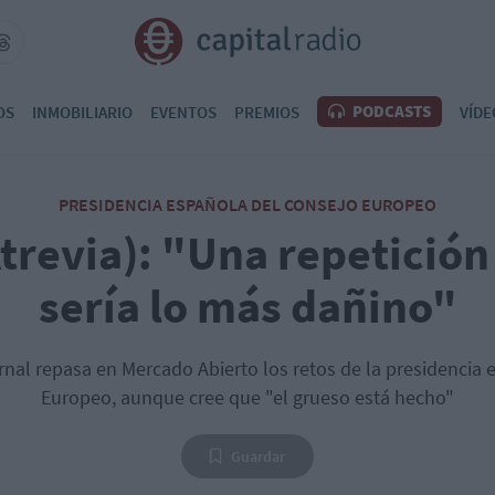
PODCASTS
OS
INMOBILIARIO
EVENTOS
PREMIOS
VÍDE
PRESIDENCIA ESPAÑOLA DEL CONSEJO EUROPEO
trevia): "Una repetición
sería lo más dañino"
al repasa en Mercado Abierto los retos de la presidencia 
Europeo, aunque cree que "el grueso está hecho"
Guardar