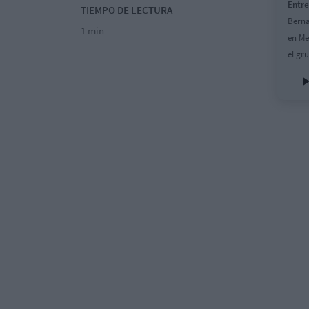
Entre
TIEMPO DE LECTURA
Berna
1 min
en Me
el gr