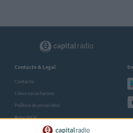
Contacto & Legal
De
Contacto
Cómo escucharnos
Política de privacidad
Aviso legal