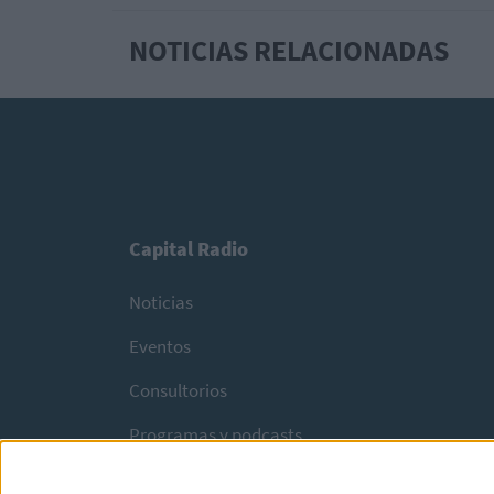
NOTICIAS RELACIONADAS
Capital Radio
Noticias
Eventos
Consultorios
Programas y podcasts