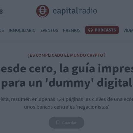
PODCASTS
OS
INMOBILIARIO
EVENTOS
PREMIOS
VÍDE
¿ES COMPLICADO EL MUNDO CRYPTO?
desde cero, la guía impre
para un 'dummy' digital
mista, resumen en apenas 134 páginas las claves de una e
unos bancos centrales 'negacionistas'
Guardar