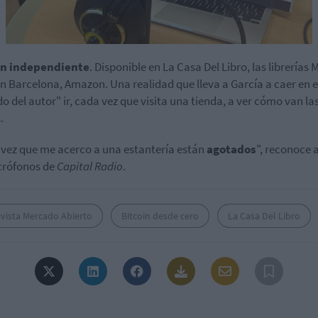
ón independiente
. Disponible en La Casa Del Libro, las librerías 
n Barcelona, Amazon. Una realidad que lleva a García a caer en e
o del autor" ir, cada vez que visita una tienda, a ver cómo van la
.
vez que me acerco a una estantería están
agotados
", reconoce 
crófonos de
Capital Radio
.
vista Mercado Abierto
Bitcoin desde cero
La Casa Del Libro