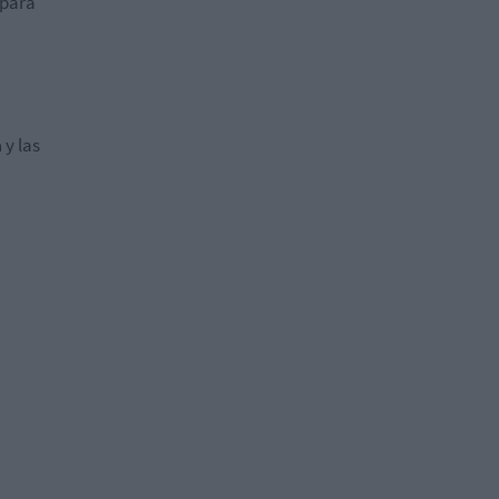
 para
a
y las