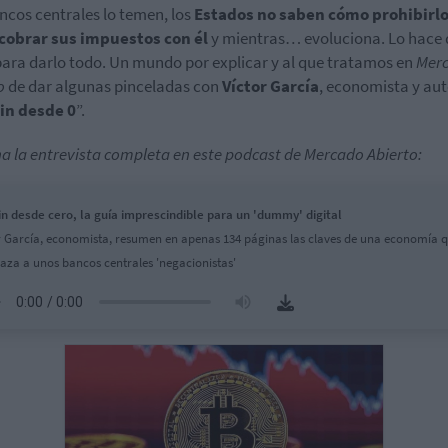
ncos centrales lo temen, los
Estados no saben cómo prohibirl
cobrar sus impuestos con él
y mientras… evoluciona. Lo hace 
ara darlo todo. Un mundo por explicar y al que tratamos en
Mer
o
de dar algunas pinceladas con
Víctor García
, economista y aut
in desde 0
”.
a la entrevista completa en este podcast de Mercado Abierto:
in desde cero, la guía imprescindible para un 'dummy' digital
r García, economista, resumen en apenas 134 páginas las claves de una economía 
za a unos bancos centrales 'negacionistas'