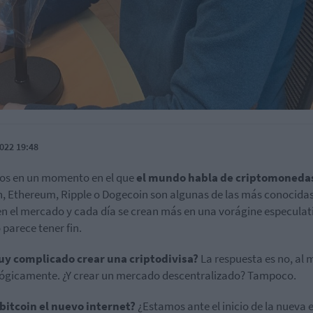
022 19:48
os en un momento en el que
el mundo habla de criptomoneda
n, Ethereum, Ripple o Dogecoin son algunas de las más conocida
en el mercado y cada día se crean más en una vorágine especulat
 parece tener fin.
uy complicado crear una criptodivisa?
La respuesta es no, al
ógicamente. ¿Y crear un mercado descentralizado? Tampoco.
 bitcoin el nuevo internet?
¿Estamos ante el inicio de la nueva 