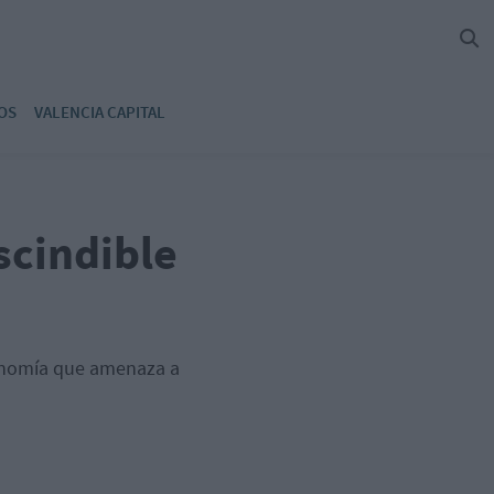
OS
VALENCIA CAPITAL
scindible
conomía que amenaza a