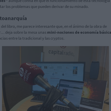
des"
aunque confía en que el funcionamiento de esta tecnología
tar los problemas que pueden derivar de su minado.
toanarquía
al del libro, me parece interesante que, en el ánimo de la obra de
… deja sobre la mesa unas
mini-nociones de economía básic
ncias entre la tradicional y las
cryptos
.