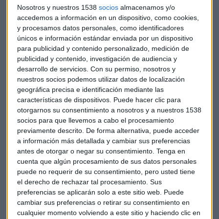
Nosotros y nuestros 1538
socios
almacenamos y/o
en 2018.
accedemos a información en un dispositivo, como cookies,
y procesamos datos personales, como identificadores
El
consumo privado mantendrá en 2018 un sólido ritmo
únicos e información estándar enviada por un dispositivo
de crecimiento, del 1,8 %
, en un contexto de favorables
para publicidad y contenido personalizado, medición de
condiciones de financiación y perspectivas económicas y de
publicidad y contenido, investigación de audiencia y
creación de empleo. Las ganancias de competitividad y la
desarrollo de servicios.
Con su permiso, nosotros y
nuestros socios podemos utilizar datos de localización
favorable evolución de los mercados de exportación se
geográfica precisa e identificación mediante las
traducirán en un sólido avance de las exportaciones, que
características de dispositivos. Puede hacer clic para
crecerán el 6,2 % en 2017 y el 5,1 % en 2018
otorgarnos su consentimiento a nosotros y a nuestros 1538
socios para que llevemos a cabo el procesamiento
Para este 2017, el Gobierno señala que el escenario
previamente descrito. De forma alternativa, puede acceder
macroeconómico proyecta un
crecimiento del PIB real
a información más detallada y cambiar sus preferencias
del 3,1 %
, lo que supone una revisión al alza de una décima
antes de otorgar o negar su consentimiento.
Tenga en
cuenta que algún procesamiento de sus datos personales
respecto a lo previsto el pasado mes de julio.
puede no requerir de su consentimiento, pero usted tiene
el derecho de rechazar tal procesamiento. Sus
El
mayor crecimiento previsto para este año
se debe,
preferencias se aplicarán solo a este sitio web. Puede
principalmente, a una mayor aportación de la demanda
cambiar sus preferencias o retirar su consentimiento en
externa neta (0,7 puntos porcentuales, frente a 0,5 del
cualquier momento volviendo a este sitio y haciendo clic en