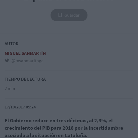
Guardar
AUTOR
MIGUEL SANMARTÍN
@msanmartingc
TIEMPO DE LECTURA
2 min
17/10/2017 05:24
El Gobierno reduce en tres décimas, al 2,3%, el
crecimiento del PIB para 2018 por la incertidumbre
asociada a la situación en Cataluña.