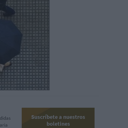
Suscríbete a nuestros
rdidas
boletines
aria