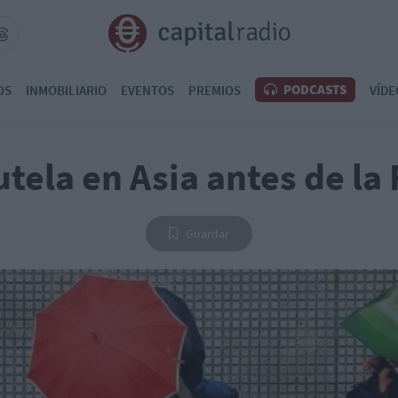
PODCASTS
OS
INMOBILIARIO
EVENTOS
PREMIOS
VÍDE
tela en Asia antes de la
Guardar