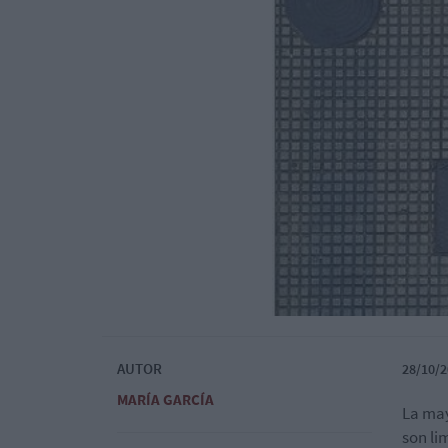
AUTOR
28/10/2
MARÍA GARCÍA
La may
son li