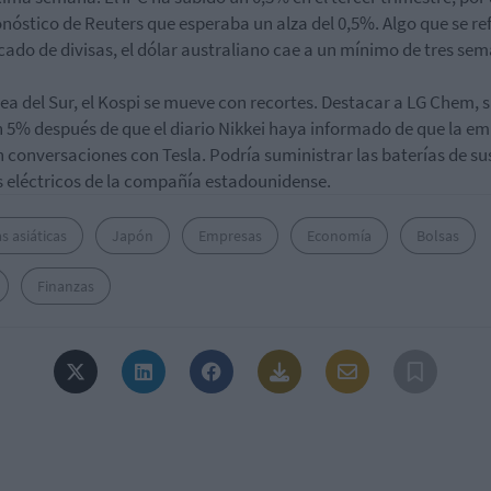
onóstico de Reuters que esperaba un alza del 0,5%. Algo que se ref
cado de divisas, el dólar australiano cae a un mínimo de tres se
ea del Sur, el Kospi se mueve con recortes. Destacar a LG Chem, 
n 5% después de que el diario Nikkei haya informado de que la e
n conversaciones con Tesla. Podría suministrar las baterías de su
 eléctricos de la compañía estadounidense.
s asiáticas
Japón
Empresas
Economía
Bolsas
Finanzas