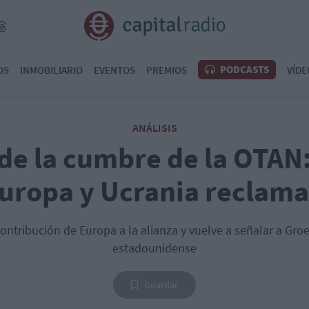
PODCASTS
OS
INMOBILIARIO
EVENTOS
PREMIOS
VÍDE
ANÁLISIS
 de la cumbre de la OTAN
Europa y Ucrania reclama 
ntribución de Europa a la alianza y vuelve a señalar a Gro
estadounidense
Guardar