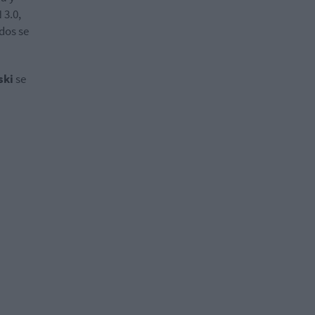
 3.0,
dos se
ski
se