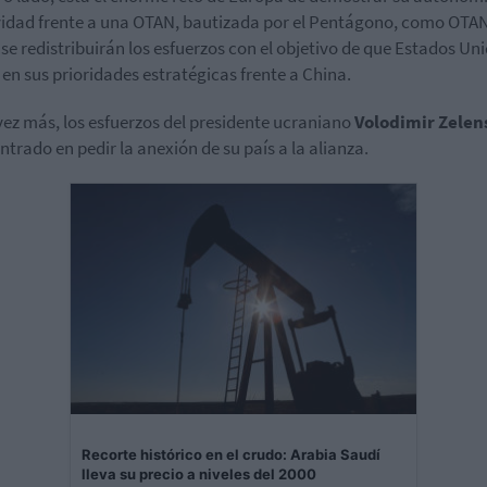
vidad frente a una OTAN, bautizada por el Pentágono, como OTAN
se redistribuirán los esfuerzos con el objetivo de que Estados Uni
 en sus prioridades estratégicas frente a China.
vez más, los esfuerzos del presidente ucraniano
Volodimir Zelen
ntrado en pedir la anexión de su país a la alianza.
Recorte histórico en el crudo: Arabia Saudí
lleva su precio a niveles del 2000