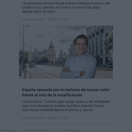
La petrolera estatal Saudí Aramco rebaja el precio del
crudo a sus clientes en Asia a su nivel más bajo
desde hace 26 años
Capital Radio
/ 2026-07-06
España apuesta por un turismo de mayor valor
frente al reto de la masificación
La iniciativa 'Turismo que suma' reúne a 86 entidades
para transformar el modelo turístico español hacia
una mayor rentabilidad económica y social
Capital Radio
/ 2026-07-07