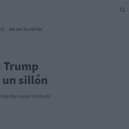
OS
VALENCIA CAPITAL
: Trump
un sillón
enlandia como territorio