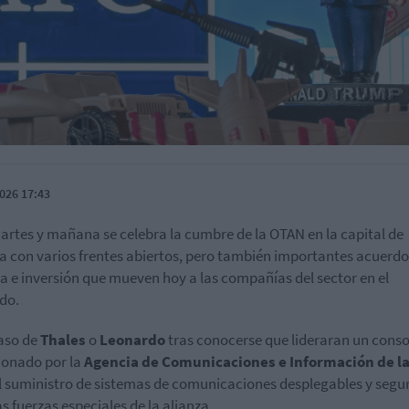
026 17:43
artes y mañana se celebra la cumbre de la OTAN en la capital de
a con varios frentes abiertos, pero también importantes acuerdo
a e inversión que mueven hoy a las compañías del sector en el
do.
caso de
Thales
o
Leonardo
tras conocerse que lideraran un conso
ionado por la
Agencia de Comunicaciones e Información de l
l suministro de sistemas de comunicaciones desplegables y segu
as fuerzas especiales de la alianza.