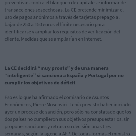
preventivas contra el blanqueo de capitales e informar de
transacciones sospechosas. La CE pretende minimizar el
uso de pagos anónimos a través de tarjetas prepago al
bajar de 250 a 150 euros el límite necesario para
identificarse y ampliar los requisitos de verificación del
cliente. Medidas que se ampliarían en internet.
La CE decidirá “muy pronto” y de una manera
“inteligente” si sanciona a España y Portugal por no
cumplir los objetivos de déficit
Eso es lo que ha afirmado el comisario de Asuntos
Económicos, Pierre Moscovici. Tenía previsto haber iniciado
ayer un proceso de sanción, pero sólo ha constatado que los
dos países no cumplieron sus objetivos presupuestarios, sin
proponer sanciones y retrasa su decisión unas tres
semanas, según la agencia AFP. De todas formas el ministro