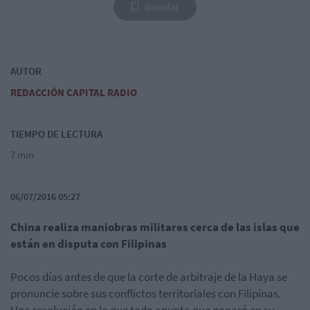
Guardar
AUTOR
REDACCIÓN CAPITAL RADIO
TIEMPO DE LECTURA
7 min
06/07/2016 05:27
China realiza maniobras militares cerca de las islas que
están en disputa con Filipinas
Pocos días antes de que la corte de arbitraje de la Haya se
pronuncie sobre sus conflictos territoriales con Filipinas.