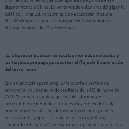
Una resolución en la que todo apunta que ganará en su
disputa frente a China. La portavoz de exteriores del gigante
asiático, Hong Lei, asegura que no aceptarán ninguna
decisión impuesta por terceras partes. Las maniobras
durarán hasta el día 11 de este mes.
La CE propone actuar contra las monedas virtuales y
las tarjetas prepago para cortar el flujo de financiación
del terrorismo
Es un nuevo plan para ampliar la cuarta directiva de
prevención del blanqueo de capitales de la UE de mayo de
2015. En concreto, quiere que las plataformas de
intercambio de monedas virtuales y los proveedores de
monederos virtuales, desde los que los clientes pueden
hacer o recibir pagos, se conviertan en lo que llama
"entidades obligadas". Tendrían que implementar medidas