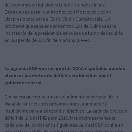
de economía en funciones Luis de Guindos viaja a
Estrasburgo para reunirse hoy con Moscovici y con el
vicepresidente para el Euro, Valdis Dombrovskis. Un
problema que se puede encontrar Luis de Guindos es la
insistencia de la presidencia eslovaca de turno de incluirlo
en la agenda del Ecofin de mañana jueves.
La agencia S&P no cree que las CCAA españolas puedan
alcanzar las metas de déficit establecidas por el
gobierno central
Considera que reducirán gradualmente su desequilibrio
fiscal durante los tres próximos años, aunque será
insuficiente para alcanzar los objetivos. La agencia prevé un
déficit del 1% del PIB para 2016, tres décimas menos en
cada uno de los dos años siguientes. Aun así S&P confía en