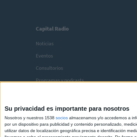
Capital Radio
Noticias
Eventos
Consultorios
Programas y podcasts
Su privacidad es importante para nosotros
Nosotros y nuestros 1538
socios
almacenamos y/o accedemos a infor
por un dispositivo para publicidad y contenido personalizado, medici
utilizar datos de localización geográfica precisa e identificación m