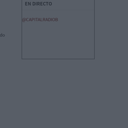
EN DIRECTO
@CAPITALRADIOB
ido