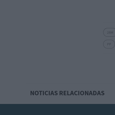
28M
PP
NOTICIAS RELACIONADAS