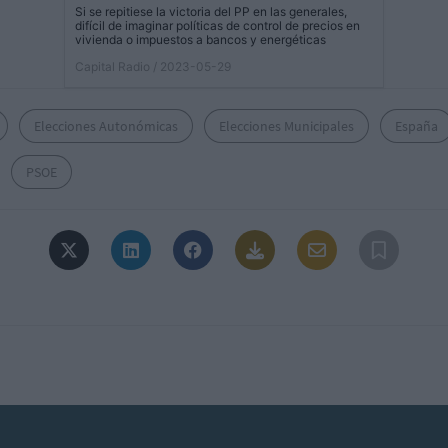
Si se repitiese la victoria del PP en las generales,
difícil de imaginar políticas de control de precios en
vivienda o impuestos a bancos y energéticas
Capital Radio
/ 2023-05-29
Elecciones Autonómicas
Elecciones Municipales
España
PSOE