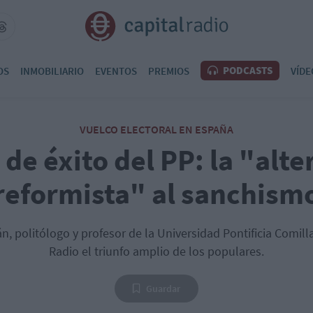
PODCASTS
OS
INMOBILIARIO
EVENTOS
PREMIOS
VÍDE
VUELCO ELECTORAL EN ESPAÑA
 de éxito del PP: la "alte
reformista" al sanchism
n, politólogo y profesor de la Universidad Pontificia Comilla
Radio el triunfo amplio de los populares.
Guardar