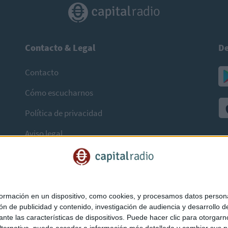
Contacto & Legal
De
Contacto
Cómo escucharnos
Política de privacidad
Aviso legal
mación en un dispositivo, como cookies, y procesamos datos personal
ón de publicidad y contenido, investigación de audiencia y desarrollo de
ediante las características de dispositivos. Puede hacer clic para otorg