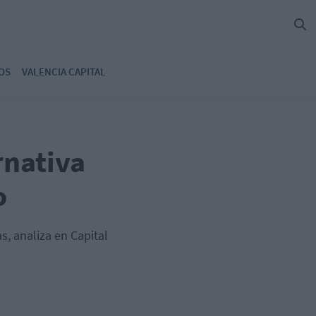
OS
VALENCIA CAPITAL
rnativa
o
s, analiza en Capital