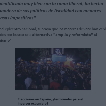
identificado muy bien con la rama liberal, ha hecho
bandera de sus políticas de fiscalidad con menores
tasas impositivas"
del epicentro nacional, subraya que los motores de voto han ven
dos por buscar una
alternativa "amplia y reformista" al
hismo'.
Elecciones en España, ¿termómetro para el
inversor extranjero?