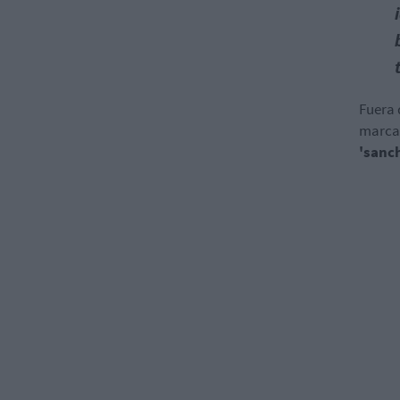
Fuera 
marca
'sanc