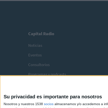
Capital Radio
Noticias
Eventos
Consultorios
Programas y podcasts
Su privacidad es importante para nosotros
Nosotros y nuestros 1538
socios
almacenamos y/o accedemos a infor