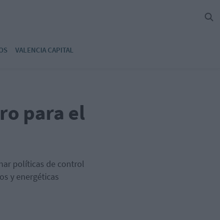
OS
VALENCIA CAPITAL
o para el
inar políticas de control
os y energéticas