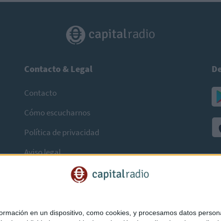
Contacto & Legal
De
Contacto
Cómo escucharnos
Política de privacidad
Aviso legal
mación en un dispositivo, como cookies, y procesamos datos personal