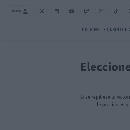
Únete
NOTICIAS
CONSULTORI
Eleccion
Si se repitiese la victo
de precios en v