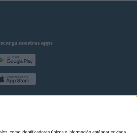
scarga nuestras apps
es, como identificadores únicos e información estándar enviada