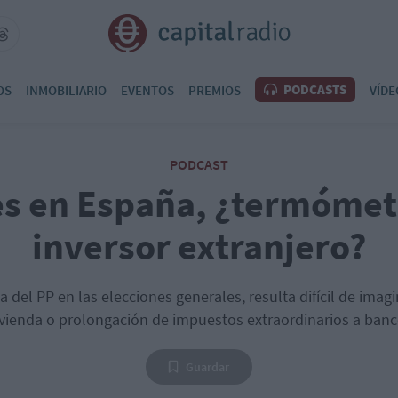
PODCASTS
OS
INMOBILIARIO
EVENTOS
PREMIOS
VÍDE
PODCAST
es en España, ¿termómetr
inversor extranjero?
ria del PP en las elecciones generales, resulta difícil de imag
ivienda o prolongación de impuestos extraordinarios a banc
Guardar