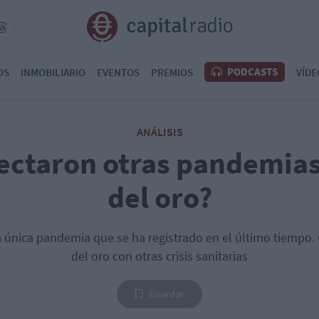
PODCASTS
OS
INMOBILIARIO
EVENTOS
PREMIOS
VÍDE
ANÁLISIS
ectaron otras pandemias 
del oro?
la única pandemia que se ha registrado en el último tiempo
del oro con otras crisis sanitarias
Guardar