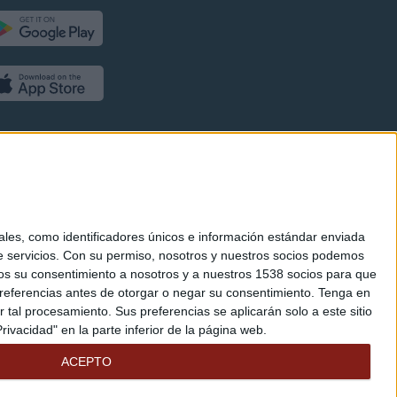
es, como identificadores únicos e información estándar enviada
 servicios.
Con su permiso, nosotros y nuestros socios podemos
arnos su consentimiento a nosotros y a nuestros 1538 socios para que
referencias antes de otorgar o negar su consentimiento.
Tenga en
al procesamiento. Sus preferencias se aplicarán solo a este sitio
ivacidad" en la parte inferior de la página web.
ACEPTO