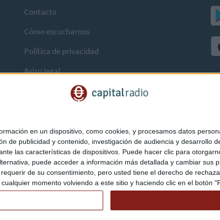
Contacto
Cómo escucharnos
Política de privacidad
Aviso legal
mación en un dispositivo, como cookies, y procesamos datos personal
ón de publicidad y contenido, investigación de audiencia y desarrollo de
ediante las características de dispositivos. Puede hacer clic para otorg
ternativa, puede acceder a información más detallada y cambiar sus p
querir de su consentimiento, pero usted tiene el derecho de rechazar t
ualquier momento volviendo a este sitio y haciendo clic en el botón "Pr