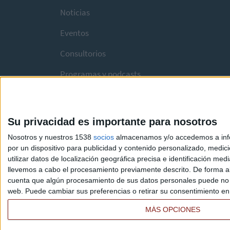
Noticias
Eventos
Consultorios
Programas y podcasts
Su privacidad es importante para nosotros
Nosotros y nuestros 1538
socios
almacenamos y/o accedemos a infor
por un dispositivo para publicidad y contenido personalizado, medici
utilizar datos de localización geográfica precisa e identificación m
llevemos a cabo el procesamiento previamente descrito. De forma al
cuenta que algún procesamiento de sus datos personales puede no re
web. Puede cambiar sus preferencias o retirar su consentimiento en c
MÁS OPCIONES