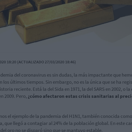
020 18:20 (ACTUALIZADO 27/03/2020 18:46)
demia del coronavirus es sin dudas, la más impactante que hem
en los últimos tiempos. Sin embargo, no es la única que se ha regi
istoria reciente. Está la del Sida en 1971, la del SARS en 2002, o la 
n 2009. Pero,
¿cómo afectaron estas crisis sanitarias al preci
s el ejemplo de la pandemia del H1N1, también conocida como
a, que llegó a contagiar al 24% de la población global. En este cas
 del oro no se disparó sino que se mantuvo estable.