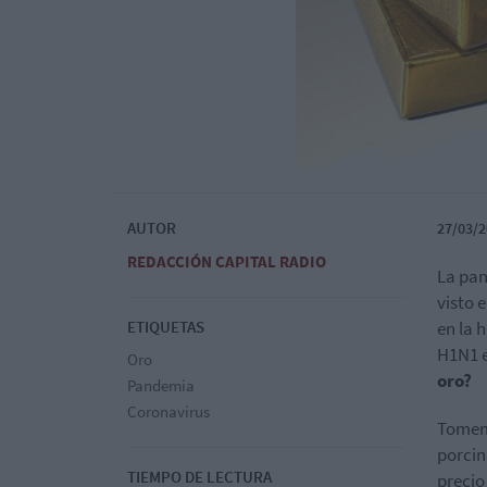
AUTOR
27/03/2
REDACCIÓN CAPITAL RADIO
La pan
visto 
ETIQUETAS
en la h
H1N1 e
Oro
oro?
Pandemia
Coronavirus
Tomemo
porcin
TIEMPO DE LECTURA
precio