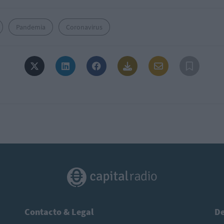
Pandemia
Coronavirus
Contacto & Legal
De