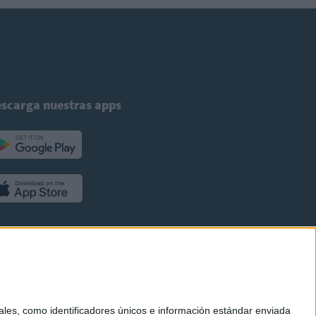
scarga nuestras apps
es, como identificadores únicos e información estándar enviada