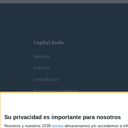
Capital Radio
Noticias
Eventos
Consultorios
Programas y podcasts
Su privacidad es importante para nosotros
Nosotros y nuestros 1538
socios
almacenamos y/o accedemos a infor