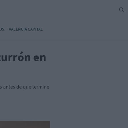
OS
VALENCIA CAPITAL
turrón en
as antes de que termine