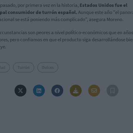
 pasado, por primera vez en la historia,
Estados Unidos fue el
ipal consumidor de turrón español.
Aunque este año "el pano
acional se está poniendo más complicado", asegura Moreno.
ircunstancias son peores a nivel político-económicos que en año
ores, pero confiamos en que el producto siga desarrollándose bie
ye.
dad
Turrón
Dulces