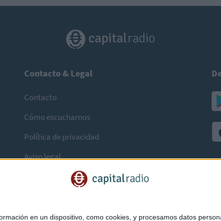
Contacto & Legal
De
Contacto
Cómo escucharnos
Política de privacidad
Aviso legal
mación en un dispositivo, como cookies, y procesamos datos personal