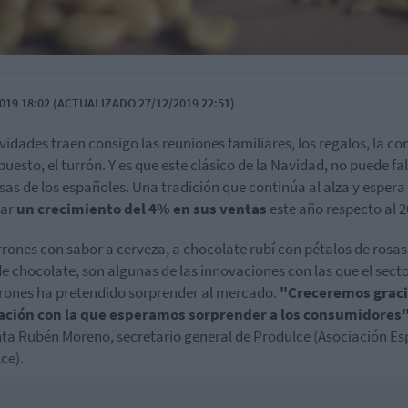
019 18:02 (ACTUALIZADO 27/12/2019 22:51)
vidades traen consigo las reuniones familiares, los regalos, la co
puesto, el turrón. Y es que este clásico de la Navidad, no puede fa
sas de los españoles. Una tradición que continúa al alza y espera
rar
un crecimiento del 4% en sus ventas
este año respecto al 2
rrones con sabor a cerveza, a chocolate rubí con pétalos de rosas,
de chocolate, son algunas de las innovaciones con las que el sect
rrones ha pretendido sorprender al mercado.
"Creceremos gracia
ación con la que esperamos sorprender a los consumidores
a Rubén Moreno, secretario general de Produlce (Asociación E
ce).