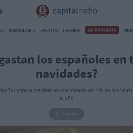
PODCASTS
OS
INMOBILIARIO
EVENTOS
PREMIOS
VÍDE
gastan los españoles en 
navidades?
videños espera registrar un crecimiento del 4% en sus vent
el año
Guardar